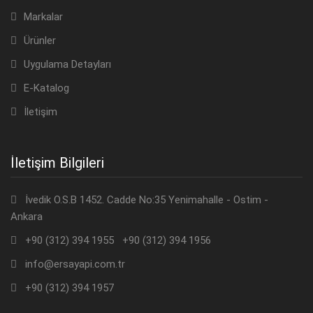
Markalar
Ürünler
Uygulama Detayları
E-Katalog
İletişim
İletişim Bilgileri
İvedik O.S.B 1452. Cadde No:35 Yenimahalle - Ostim -
Ankara
+90 (312) 394 1955 +90 (312) 394 1956
info@ersayapi.com.tr
+90 (312) 394 1957