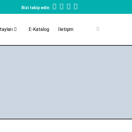
Bizi takip edin:
ayları
E-Katalog
İletişim