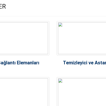
ER
ağlantı Elemanları
Temizleyici ve Astar