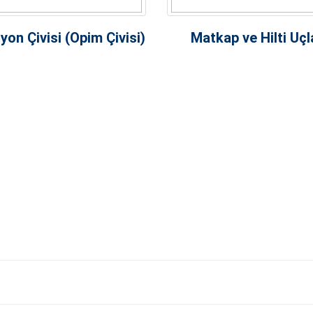
yon Çivisi (Opim Çivisi)
Matkap ve Hilti Uçl