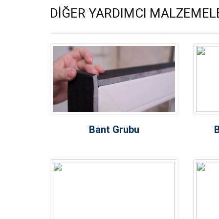
DİĞER YARDIMCI MALZEMEL
Bant Grubu
B